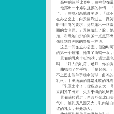
高中的篮球比赛中，曲鸣曾在最
他露出一个难以捉摸的神情，「
了。」曲鸣邪恶地微笑说：「你不
在办公桌上，向景俪靠过去，微笑
听到曲鸣的要求，竟然露出一丝羞
丽的女老师。」景俪羞红了脸，她
扣。看着她白滑的胸脯一点点露出
像嗅到血腥味的野狼一样说。
这是一间独立办公室，但随时可
的第一个钮扣。她看了曲鸣一眼，
景俪的乳房丰挺饱满，透过黑色
哨，「好大的乳房，老师，你的胸
曲鸣勾了勾手指，「挺起来。」
不上巴山能单手稳拿篮球，曲鸣的
乳根，手里满满的都是柔软的乳肉
「乳罩太小了，你应该选大一号
立刻弹了出来，失去束缚的乳球摇
景俪满脸通红，再没丝毫冰山美
气中。她乳房又圆又大，乳肉洁白
红的乳头，鲜嫩动人。