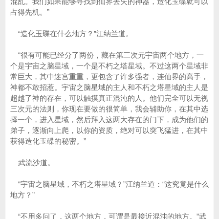
混乱。我们如果能够寻找到仙界丢失的神器，造化玉碟就可以
占得先机。”
“造化玉碟在什么地方？”江纳兰道。
“很有可能已经分了两份，藏在第三次元宇宙两个地方，一
个是宇宙之脑星域，一个是不朽之塔星域。不过这两个星域非
常巨大，其中迷宫重重，更包含了许多强者，连仙界的高手，
神都不敢招惹。宇宙之脑星域的主人和不朽之塔星域的主人是
超越了神的存在，可以触摸真正混沌的人。他们完全可以无视
三次元的法则，你现在要做的很简单，我会辅助你，在其中选
择一个，进入星域，然后拜入这两大存在的门下，成为他们的
弟子，逐渐向上爬，以你的资质，绝对可以突飞猛进，在其中
获得造化玉碟的秘密。”
武流沙道。
“宇宙之脑星域，不朽之塔星域？”江纳兰道：“这究竟是什么
地方？”
“不用多问了，这两个地方，可谓是最接近混沌的地方。”武