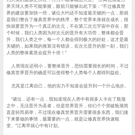
界天球人类不可能掌握，眼前只能够出此下策：“不过修真世
界的建设要加快一些，诸位大约还不知道最关键的一点，那就
是我们整合了修真世界中的秩序，整个世界本身就在成长，很
快就要晋升为一个真正的次元，不在第三次元宇宙中存在，那
个时候，我们人类因为对次元的晋升有大功劳，整体都会晋
升，我们人类之中，每一个人都会得到极大的好处，这才是最
关键的，如果我的推算没有错误，在次元晋升的那一刻，我们
人类的整体素质会提升十倍！”
人类现在还弱小，要整体晋升，恐怕需要很长的时间，不过
修真世界晋升的确是可以使得整个人类每个人都得到益处。
尤其是江离自己，他的实力不知道会提升到一个什么地步。
“诸位，还有一点，我知道现在人类中有很多人卡在了瓶颈
之中，无法晋升为圣者，但是世界晋升，你们个个突破瓶颈简
直是轻而易举，不过现在修真世界晋升需要很多东西，我们接
下来要做的事情，最重要的一点，就是让修真世界快速蜕
变。”江离早就心中有计划。