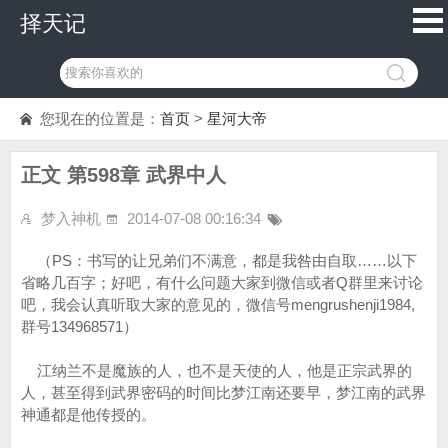
择天记
您现在的位置是：
首页
>
星河大帝
正文 第598章 武界中人
梦入神机
2014-07-08 00:16:34
（PS：书写的让兄弟们不满意，都是我咎由自取……以下
省略几百字；好吧，有什么问题大家到微信或者Q群里来讨论
吧，我会认真听取大家的意见的，微信号mengrushenji1984,
群号134968571）
江纳兰不是魔族的人，也不是天使的人，他是正宗武界的
人，甚至得到武界密码的时间比梦江南还要早，梦江南的武界
神通都是他传授的。