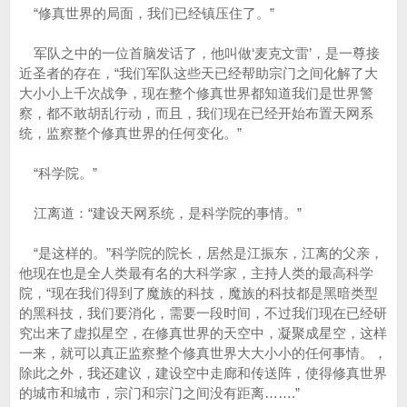
“修真世界的局面，我们已经镇压住了。”
军队之中的一位首脑发话了，他叫做‘麦克文雷’，是一尊接
近圣者的存在，“我们军队这些天已经帮助宗门之间化解了大
大小小上千次战争，现在整个修真世界都知道我们是世界警
察，都不敢胡乱行动，而且，我们现在已经开始布置天网系
统，监察整个修真世界的任何变化。”
“科学院。”
江离道：“建设天网系统，是科学院的事情。”
“是这样的。”科学院的院长，居然是江振东，江离的父亲，
他现在也是全人类最有名的大科学家，主持人类的最高科学
院，“现在我们得到了魔族的科技，魔族的科技都是黑暗类型
的黑科技，我们要消化，需要一段时间，不过我们现在已经研
究出来了虚拟星空，在修真世界的天空中，凝聚成星空，这样
一来，就可以真正监察整个修真世界大大小小的任何事情。，
除此之外，我还建议，建设空中走廊和传送阵，使得修真世界
的城市和城市，宗门和宗门之间没有距离…….”