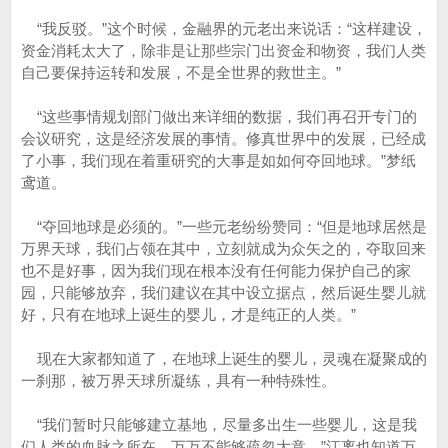
“我反驳。”这个时候，金融界的元老出来说话：“这样建设，
资金消耗太大了，除非是让那些宗门出资金和物资，我们人类
自己要保持运转和发展，不是全世界的救世主。”
“这些事情规划部门做出来详细的数据，我们再召开专门的
会议研究，这是经济发展的事情。修真世界中的发展，已经成
了小事，我们现在着重研究的大事是如如何夺回地球。”梦纸
鸢道。
“夺回地球是必须的。”一些元老纷纷赞同：“但是地球居然是
万界天球，我们占领在其中，立刻就成为众矢之的，夺取回来
也不是好事，因为我们现在根本没有任何能力保护自己的家
园，只能够放弃，我们建议在其中设立据点，然后诞生婴儿就
好，只有在地球上诞生的婴儿，才是纯正的人类。”
现在大家都知道了，在地球上诞生的婴儿，灵魂在凝聚成的
一刹那，被万界天球所凝练，具有一种特殊性。
“我们暂时只能够建立基地，尽量多出生一些婴儿，这是我
们人类的血脉之所在，万万不能够疏忽大意。”江离也知道万