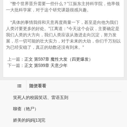
“整个世界晋升需要一些什么？”江振东主持科学院，他率领
一大批科学家，对于这个研究课题很感兴趣。
“具体的事情我得和天意再度商量一下，甚至是向他为我们
人类讨要更多的好处。”江离道：“今天这个会议，主要确定是
我们人类的大方向，我们人类应该从激进走向沉淀，努力发
展，尽一切可能的壮大实力，对于未来的大劫，你们千万别以
为已经安稳了，真正的劫数还没有到来。”
上一篇：
正文 第597章 魔性大发（四更爆发）
下一篇：
正文 第599章 天意少年
随便看看
笑死人的校园笑话、雷语五則
聊斋（艳尸）
娇美的妈妈[13]完